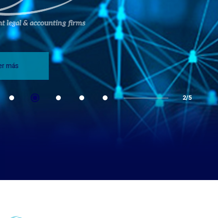
Ver más
2/5