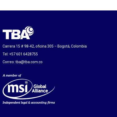
Carrera 15 # 98-42, oficina 305 – Bogotá, Colombia
Tel: +57 601 6428755
Correo:
tba@tba.com.co