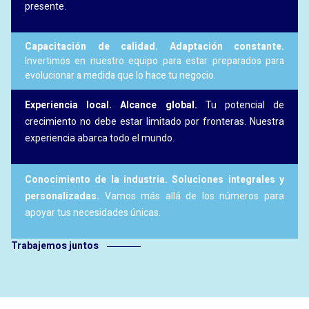
presente.
Capacitación de calidad. Adaptación constante.
Invertimos en nuestro equipo para estar preparados para
evolucionar a medida que lo hace tu negocio.
Experiencia local. Alcance global.
Tu potencial de
crecimiento no debe estar limitado por fronteras. Nuestra
experiencia abarca todo el mundo.
Conocimiento de la industria. Soluciones integrales y
personalizadas.
Vamos más allá de los números para
apoyar tus necesidades únicas.
Trabajemos juntos