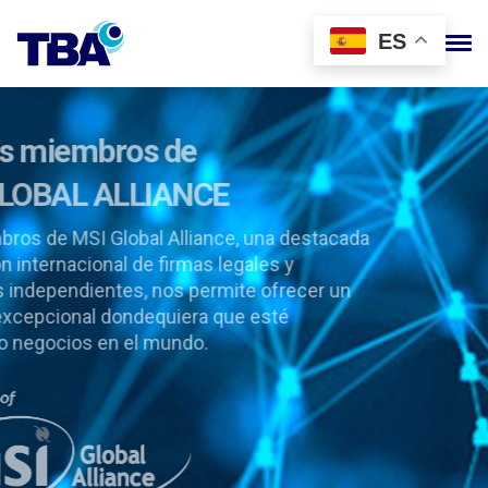
ES
Somos miembros de
MSI GLOBAL ALLIANCE
Ser miembros de MSI Global Alliance, una destacada
asociación internacional de firmas legales y
contables independientes, nos permite ofrecer un
servicio excepcional dondequiera que esté
realizando negocios en el mundo.