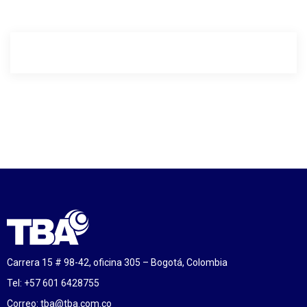
Carrera 15 # 98-42, oficina 305 – Bogotá, Colombia
Tel: +57 601 6428755
Correo:
tba@tba.com.co