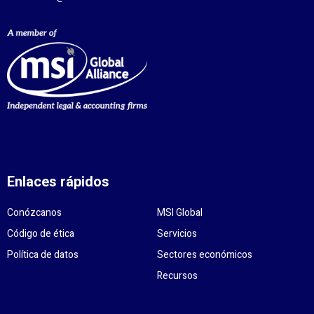
Enlaces rápidos
Conózcanos
MSI Global
Código de ética
Servicios
Política de datos
Sectores económicos
Recursos