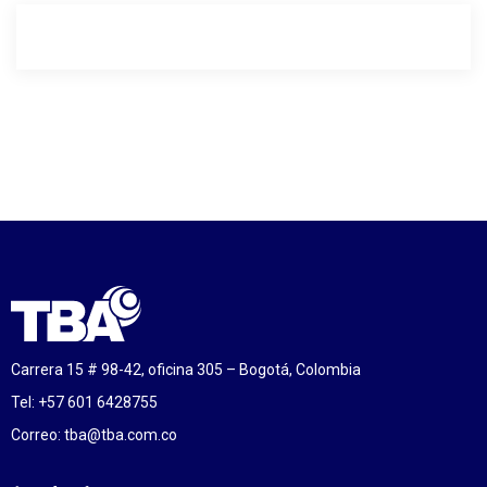
Carrera 15 # 98-42, oficina 305 – Bogotá, Colombia
Tel: +57 601 6428755
Correo:
tba@tba.com.co