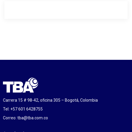
Carrera 15 # 98-42, oficina 305 – Bogotá, Colombia
Tel: +57 601 6428755
Correo:
tba@tba.com.co