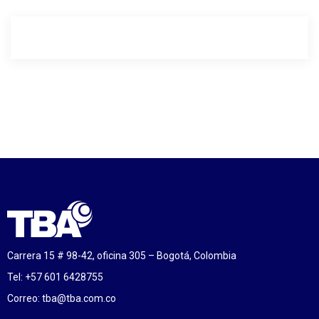
Carrera 15 # 98-42, oficina 305 – Bogotá, Colombia
Tel: +57 601 6428755
Correo:
tba@tba.com.co