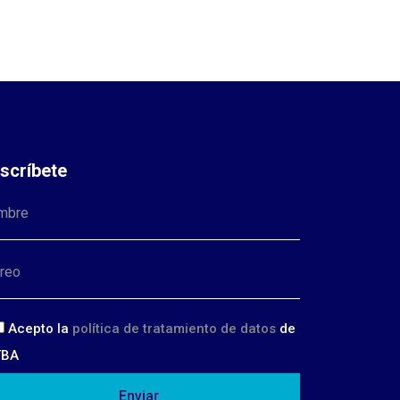
scríbete
Acepto la
política de tratamiento de datos
de
TBA
Enviar