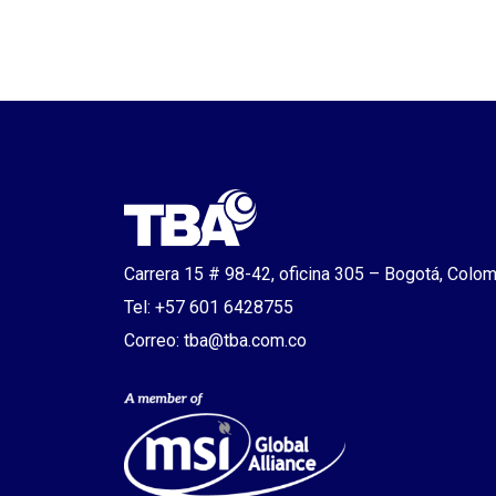
Carrera 15 # 98-42, oficina 305 – Bogotá, Colo
Tel: +57 601 6428755
Correo:
tba@tba.com.co