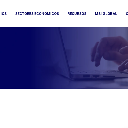
CIOS
SECTORES ECONÓMICOS
RECURSOS
MSI GLOBAL