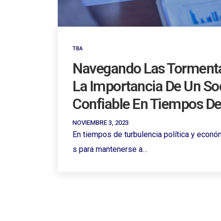
TBA
Navegando Las Torment
La Importancia De Un So
Confiable En Tiempos De 
NOVIEMBRE 3, 2023
En tiempos de turbulencia política y econó
s para mantenerse a…