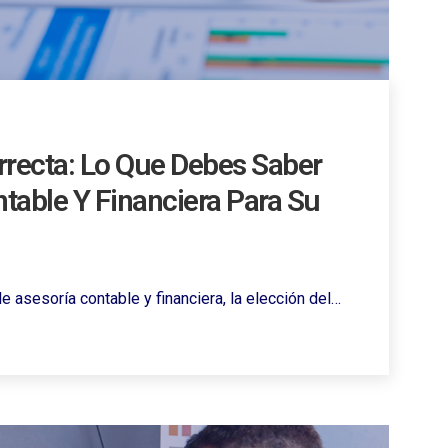
rrecta: Lo Que Debes Saber
ntable Y Financiera Para Su
 asesoría contable y financiera, la elección del…