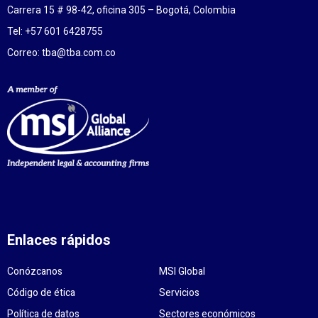
Carrera 15 # 98-42, oficina 305 – Bogotá, Colombia
Tel: +57 601 6428755
Correo:
tba@tba.com.co
Enlaces rápidos
Conózcanos
MSI Global
Código de ética
Servicios
Política de datos
Sectores económicos